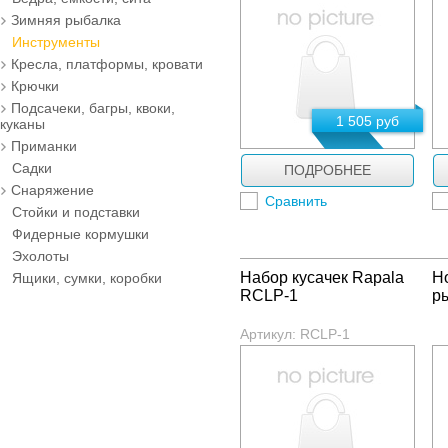
Зимняя рыбалка
Инструменты
Кресла, платформы, кровати
Крючки
Подсачеки, багры, квоки,
1 505 руб
куканы
Приманки
Садки
ПОДРОБНЕЕ
Снаряжение
Сравнить
Стойки и подставки
Фидерные кормушки
Эхолоты
Набор кусачек Rapala
Н
Ящики, сумки, коробки
RCLP-1
р
Артикул: RCLP-1