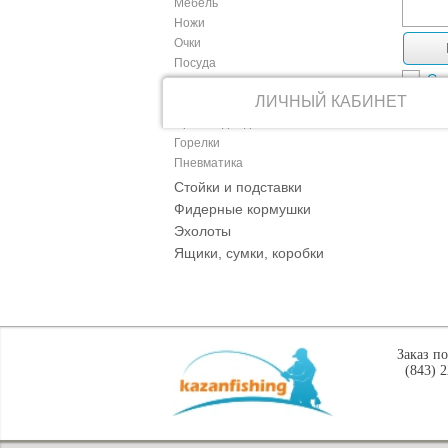
Мебель
Ножи
Очки
Посуда
Ср
Термосы
ЛИЧНЫЙ КАБИНЕТ
Фонари
Промо одежда
Горелки
Пневматика
Стойки и подставки
Фидерные кормушки
Эхолоты
Ящики, сумки, коробки
Заказ п
(843) 