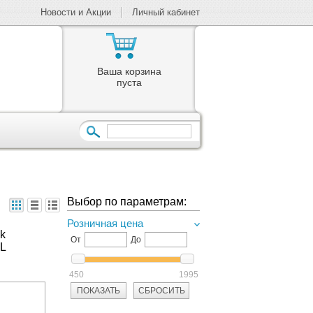
Новости и Акции
Личный кабинет
Ваша корзина
пуста
Выбор по параметрам:
Розничная цена
k
От
До
-L
450
1995