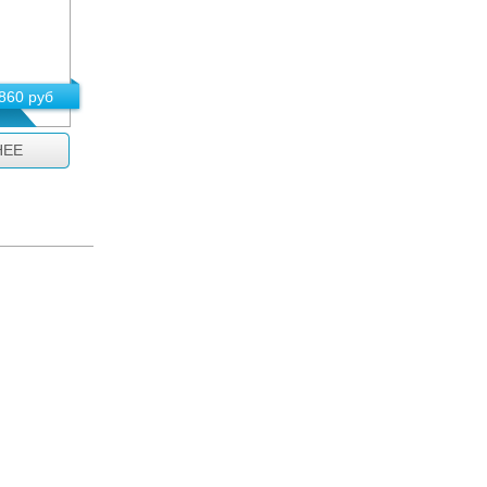
860 руб
НЕЕ