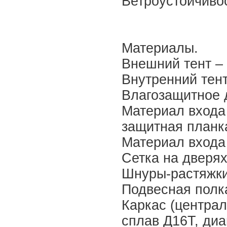
Ветроустойчиво
Материалы.
Внешний тент – 
Внутренний тент 
Влагозащитное д
Материал входа 
защитная планк
Материал входа
Сетка на дверях 
Шнуры-растяжки
Подвесная полка
Каркас (центра
сплав Д16Т, диа