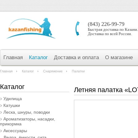
(843) 226-99-79
Быстрая доставка по Казани.
Доставка по всей России.
Главная
Каталог
Доставка и оплата
О магазине
Главная
Каталог
Снаряжение
Палатки
Каталог
Летняя палатка «LO
Удилища
Катушки
Леска, шнуры, поводки
Ароматизаторы, насадки,
прикормка
Аксессуары
Ведра, ёмкости, сита