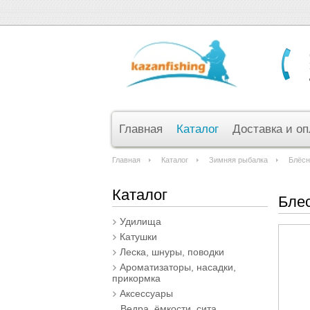
Главная
Каталог
Доставка и оп
Главная
Каталог
Зимняя рыбалка
Блёс
Каталог
Блес
Удилища
Катушки
Леска, шнуры, поводки
Ароматизаторы, насадки,
прикормка
Аксессуары
Ведра, ёмкости, сита