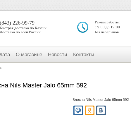
(843) 226-99-79
Режим работы:
с 9:00 до 19:00
Быстрая доставка по Казани.
Доставка по всей России.
Без перерывов
лата
О магазине
Новости
Контакты
ны
на Nils Master Jalo 65mm 592
Блесна Nils Master Jalo 65mm 592