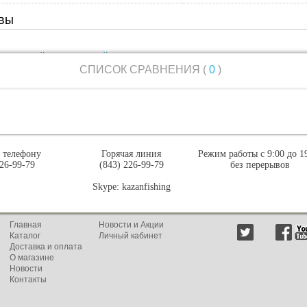
вы
ить новый комментарий
СПИСОК СРАВНЕНИЯ (
0
)
о телефону
Горячая линия
Режим работы с 9:00 до 1
226-99-79
(843) 226-99-79
без перерывов
Skype: kazanfishing
Главная
Новости и Акции
Каталог
Личный кабинет
Доставка и оплата
О магазине
Новости
Контакты