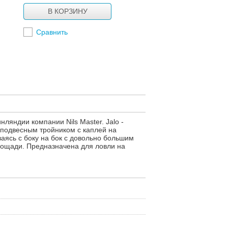
В КОРЗИНУ
Сравнить
ляндии компании Nils Master. Jalo -
подвесным тройником с каплей на
аясь с боку на бок с довольно большим
лощади. Предназначена для ловли на