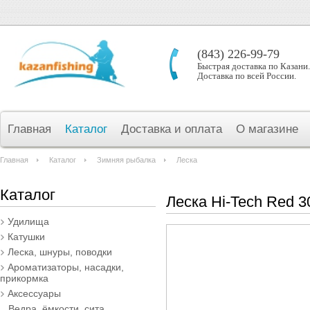
(843) 226-99-79
Быстрая доставка по Казани.
Доставка по всей России.
Главная
Каталог
Доставка и оплата
О магазине
Главная
Каталог
Зимняя рыбалка
Леска
Каталог
Леска Hi-Tech Red 
Удилища
Катушки
Леска, шнуры, поводки
Ароматизаторы, насадки,
прикормка
Аксессуары
Ведра, ёмкости, сита